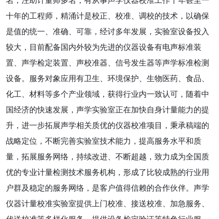
名，注助计量师多名，有从事声学仪器校准工作十年甚至一
十年的工程师，精涌计是校正、校准、调校的技术，以确保
是值的统一、准确、可靠，经讨多年发展，实验室设备投入
较大，目前配备国内外较为先进的仪器设备有电声标准装
置、声学检定装置、声校准器、信号发生器等声学标准检测
设备。服务对象应用有卫生、环境保护、生物医药、食品、
化工、材料等多个产业领域，获得行业内一致认可，随着中
国经济的快速发展，声学实验室正在加快自身计量能力的提
升，进一步拓展声学相关质优的仪器校准项目，秉承稿端的
战略定位，不断完善实验室技术能力，提高服务水平和质
量，拓展服务网络，持续改进、不断超越，致力成为全国质
优的专业计量检测技术服务机构，形成了比较成熟的行业用
户群及稳定的服务网络，是客户值得信赖的合作伙伴。声学
仪器计量校准实验室提供上门校准、接送校准、加急服务、